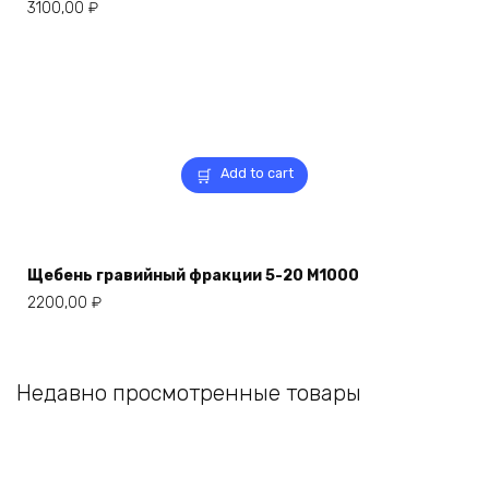
3100,00
₽
Add to cart
Щебень гравийный фракции 5-20 М1000
2200,00
₽
Недавно просмотренные товары