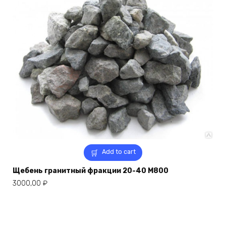
Add to cart
Щебень гранитный фракции 20-40 М800
3000,00
₽