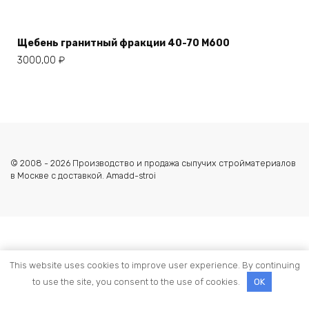
Щебень гранитный фракции 40-70 М600
3000,00
₽
© 2008 - 2026 Производство и продажа сыпучих стройматериалов
в Москве с доставкой. Amadd-stroi
This website uses cookies to improve user experience. By continuing
to use the site, you consent to the use of cookies.
OK